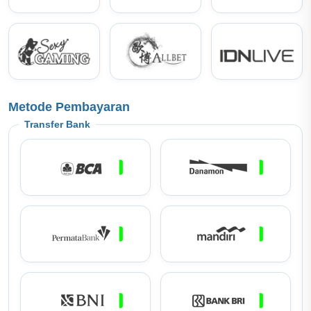
Metode Pembayaran
Transfer Bank