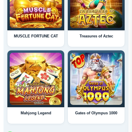
MUSCLE FORTUNE CAT
Treasures of Aztec
Mahjong Legend
Gates of Olympus 1000