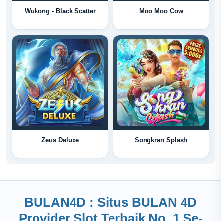
Wukong - Black Scatter
Moo Moo Cow
Zeus Deluxe
Songkran Splash
BULAN4D : Situs BULAN 4D
Provider Slot Terbaik No. 1 Se-